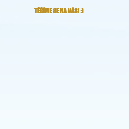
TĚŠÍME SE NA VÁS! :)