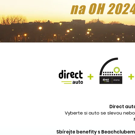
na OH 2024
Direct aut
Vyberte si auto se slevou nebo 
Sbírejte benefity s Beachclube