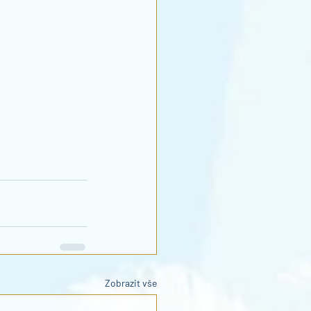
Zobrazit vše