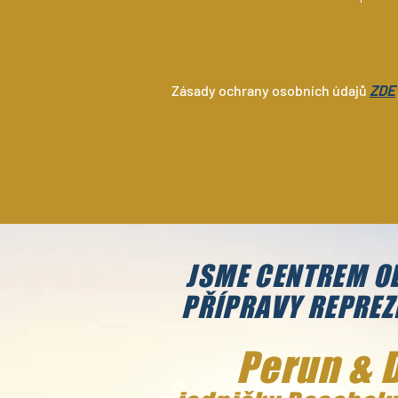
Zásady ochrany osobních údajů
ZDE
JSME CENTREM O
PŘÍPRAVY REPREZ
Perun & 