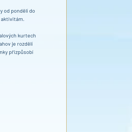
y od pondělí do 
aktivitám.
alových kurtech 
hov je rozdělí 
nky přizpůsobí 