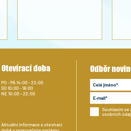
Otevírací doba
Odběr novin
PO - PÁ 14:00 - 22:00
SO 10:00 - 18:00
LETN
NE 10:00 - 22:00
VEČERNÍ KEMPY V TÝDNU PRO
DOSPĚLÉ
Souhlasím se
osobních úda
Aktuální informace o otevírací
době v rezervačním systému