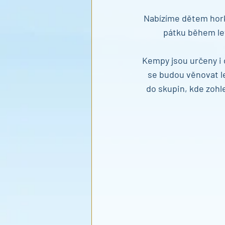
Nabízíme dětem horký
pátku během le
Kempy jsou určeny i 
se budou věnovat l
do skupin, kde zohl