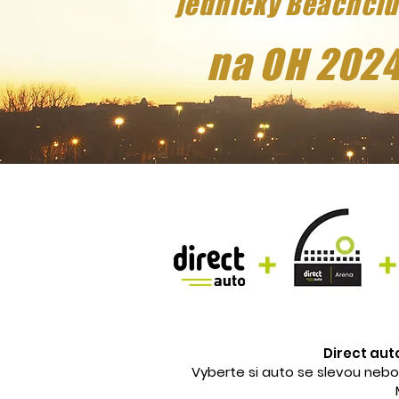
jedničky Beachclu
na OH 2024
Direct aut
Vyberte si auto se slevou nebo 