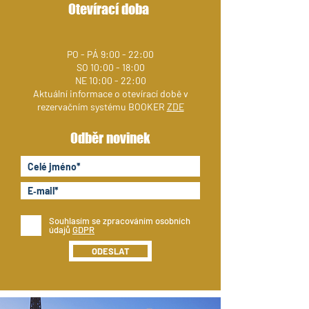
Otevírací doba
PO - PÁ 9:00 - 22:00
SO 10:00 - 18:00
NE 10:00 - 22:00
Aktuální informace o otevírací době v
rezervačním systému BOOKER
ZDE
Odběr novinek
Souhlasím se zpracováním osobních
údajů
GDPR
ODESLAT