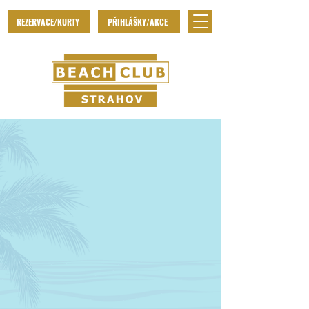
REZERVACE/KURTY
PŘIHLÁŠKY/AKCE