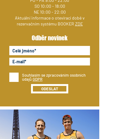
PO - PÁ 9:00 - 22:00
SO 10:00 - 18:00
NE 10:00 - 22:00
Aktuální informace o otevírací době v
rezervačním systému BOOKER
ZDE
Odběr novinek
Souhlasím se zpracováním osobních
údajů
GDPR
ODESLAT