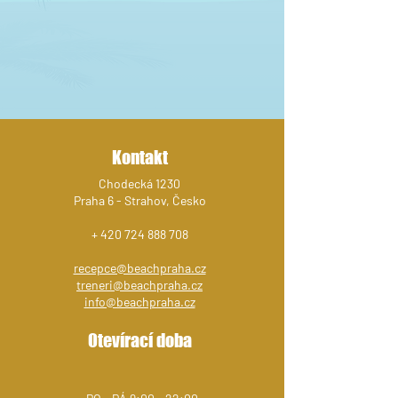
Kontakt
Chodecká 1230
Praha 6 - Strahov, Česko
+
420 724 888 708
recepce@beachpraha.cz
treneri@beachpraha.cz
info@beachpraha.cz
Otevírací doba