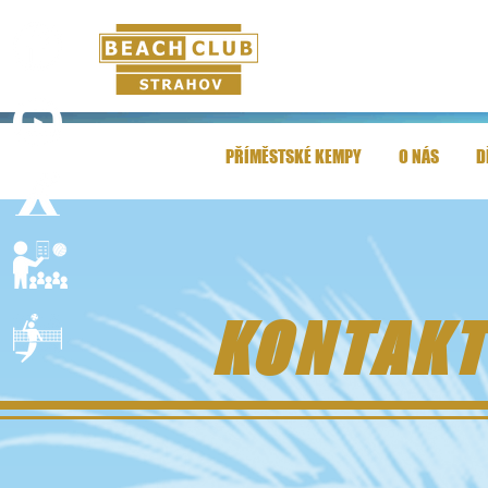
PŘÍMĚSTSKÉ KEMPY
O NÁS
D
KONTAKT