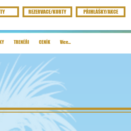
TY
REZERVACE/KURTY
PŘIHLÁŠKY/AKCE
KY
TRENÉŘI
CENÍK
Více...