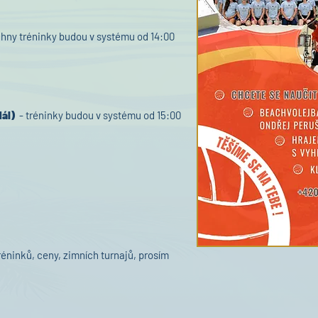
hny tréninky budou v systému od 14:00
dál)
- tréninky budou v systému od 15:00
éninků, ceny, zimních turnajů, prosím