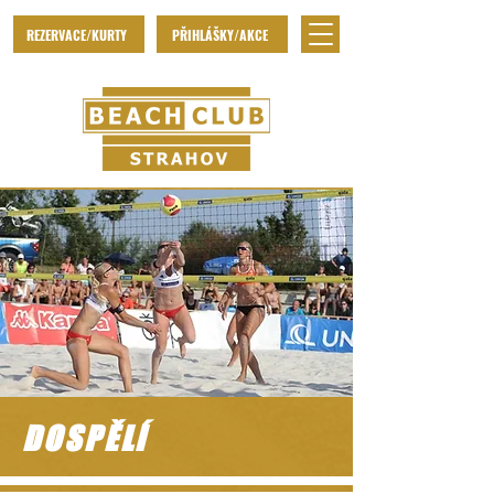
REZERVACE/KURTY
PŘIHLÁŠKY/AKCE
DOSPĚLÍ