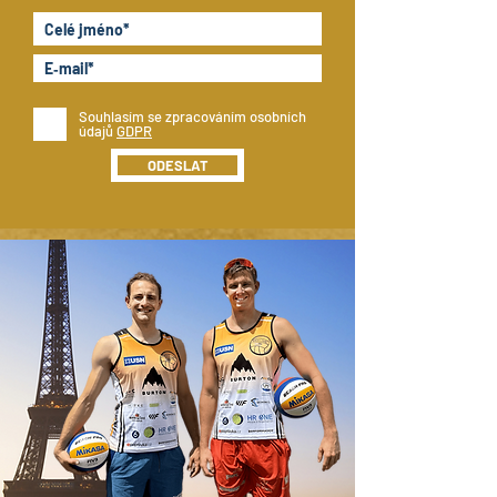
Souhlasím se zpracováním osobních
údajů
GDPR
ODESLAT