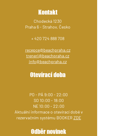
Kontakt
Chodecká 1230
Praha 6 - Strahov, Česko
+
420 724 888 708
recepce@beachpraha.cz
treneri@beachpraha.cz
info@beachpraha.cz
Otevírací doba
PO - PÁ 9:00 - 22:00
SO 10:00 - 18:00
NE 10:00 - 22:00
Aktuální informace o otevírací době v
rezervačním systému BOOKER
ZDE
Odběr novinek