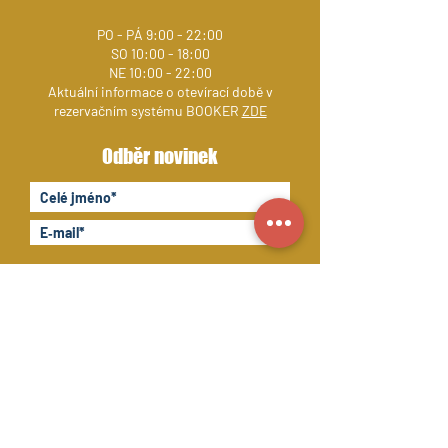
PO - PÁ 9:00 - 22:00
SO 10:00 - 18:00
NE 10:00 - 22:00
Aktuální informace o otevírací době v
rezervačním systému BOOKER
ZDE
Odběr novinek
Souhlasím se zpracováním osobních
údajů
GDPR
ODESLAT