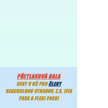
PŘETLAKOVÁ HALA
CENY V KČ PRO
ČLENY
BEACHCLUBU STRAHOV, Z.S. (FIX
PASS A FLEXI PASS)