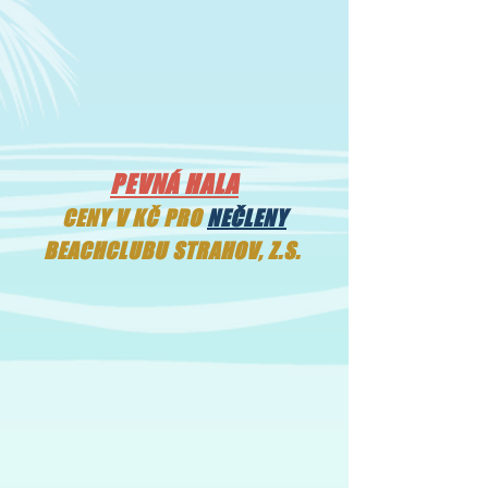
PEVNÁ HALA
CENY V KČ PRO
NEČLENY
BEACHCLUBU STRAHOV, Z.S.