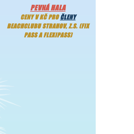
PEVNÁ HALA
CENY V KČ PRO
ČLENY
BEACHCLUBU STRAHOV, Z.S. (FIX
PASS A FLEXIPASS)