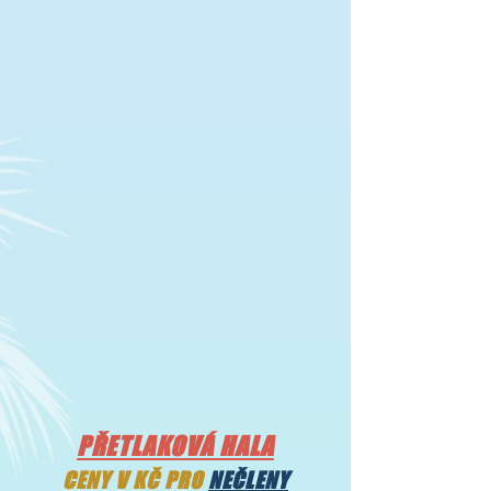
PŘETLAKOVÁ HALA
CENY V KČ PRO
NEČLENY