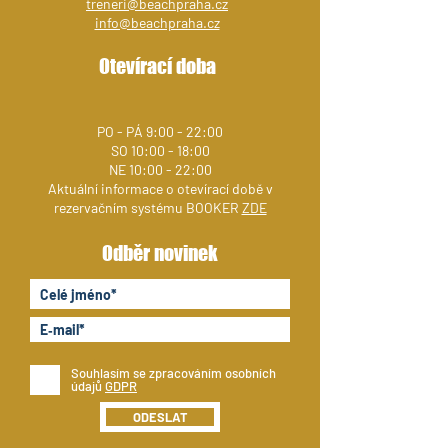
treneri@beachpraha.cz
info@beachpraha.cz
Otevírací doba
PO - PÁ 9:00 - 22:00
SO 10:00 - 18:00
NE 10:00 - 22:00
Aktuální informace o otevírací době v
rezervačním systému BOOKER
ZDE
Odběr novinek
Souhlasím se zpracováním osobních
údajů
GDPR
ODESLAT