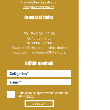
treneri@beachpraha.cz
info@beachpraha.cz
Otevírací doba
PO - PÁ 9:00 - 22:00
SO 10:00 - 18:00
NE 10:00 - 22:00
Aktuální informace o otevírací době v
rezervačním systému BOOKER
ZDE
Odběr novinek
Souhlasím se zpracováním osobních
údajů
GDPR
ODESLAT