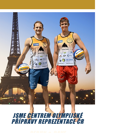
JSME CENTREM OLYMPIJSKÉ
PŘÍPRAVY REPREZENTACE ČR